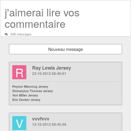
j'aimerai lire vos
commentaire
638 messages
Nouveau message
R
Ray Lewis Jersey
23-10-2012 08:40:01
Peyton Manning Jersey
Demaryius Thomas Jersey
Von Miller Jersey
Eric Decker Jersey
V
vvvfvvv
12-10-2012 08:45:56