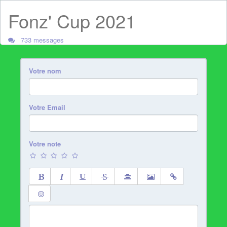
Fonz' Cup 2021
733 messages
Votre nom
Votre Email
Votre note