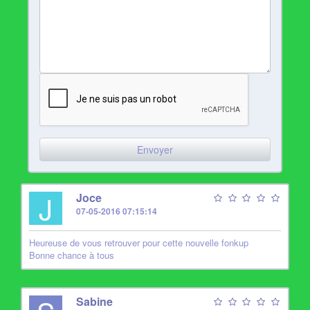
J
Joce
07-05-2016 07:15:14
Heureuse de vous retrouver pour cette nouvelle fonkup
Bonne chance à tous
Sabine