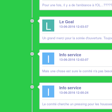
Pour une fois, il y a de l'ambiance à l'OL...?
L
Le Goal
13-06-2016 12:03:57
Un grand merci pour la soirée d'ouverture. Toujou
I
Info service
13-06-2016 12:02:07
Mais une chose est sure le comité n'a pas besoin
I
Info service
13-06-2016 12:00:24
Le comité cherche un pressing pour les housses