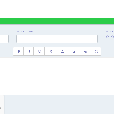
Votre Email
Votre