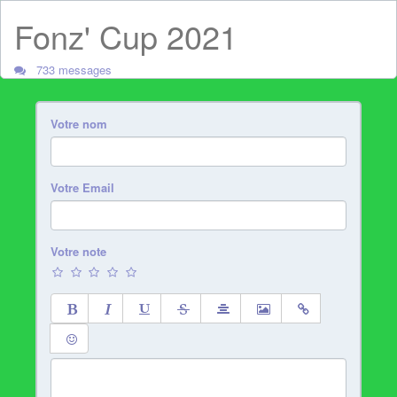
Fonz' Cup 2021
733 messages
Votre nom
Votre Email
Votre note