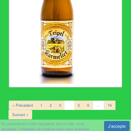
« Précédent
1
2
3
4
5
6
…
74
Suivant »
En poursuivant votre navigation sur ce site, vous
J'accepte
acceptez l’utilisation de cookies pour vous proposer