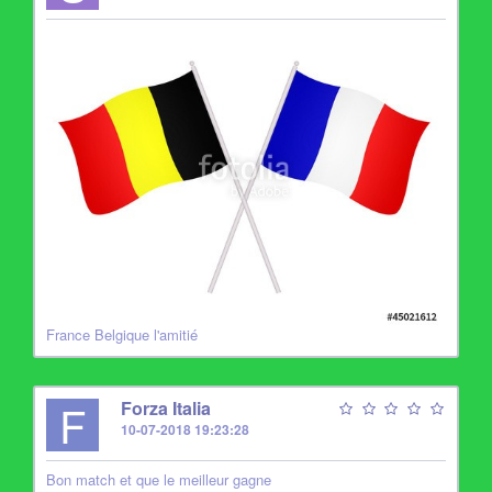
France Belgique l'amitié
F
Forza Italia
10-07-2018 19:23:28
Bon match et que le meilleur gagne