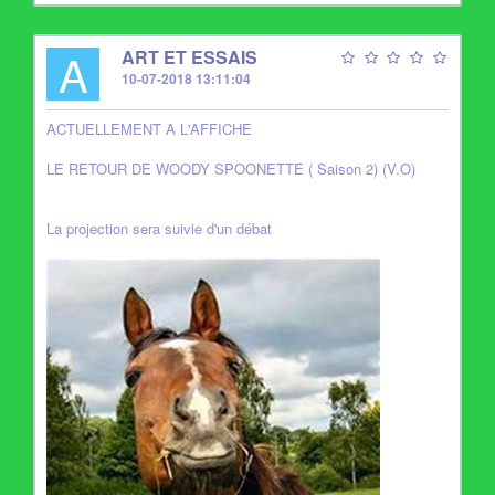
A
ART ET ESSAIS
10-07-2018 13:11:04
ACTUELLEMENT A L'AFFICHE
LE RETOUR DE WOODY SPOONETTE ( Saison 2) (V.O)
La projection sera suivie d'un débat