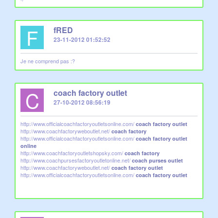
F
fRED
23-11-2012 01:52:52
Je ne comprend pas :?
C
coach factory outlet
27-10-2012 08:56:19
http://www.officialcoachfactoryoutletsonline.com/
coach factory outlet
http://www.coachfactoryweboutlet.net/
coach factory
http://www.officialcoachfactoryoutletsonline.com/
coach factory outlet
online
http://www.coachfactoryoutletshopsky.com/
coach factory
http://www.coachpursesfactoryoutletonline.net/
coach purses outlet
http://www.coachfactoryweboutlet.net/
coach factory outlet
http://www.officialcoachfactoryoutletsonline.com/
coach factory outlet