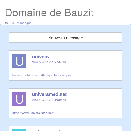
Domaine de Bauzit
354 messages
Nouveau message
U
univers
26-09-2017 15:56:18
bonjour ,
chirurgie esthetique tout compris
U
universmed.net
26-09-2017 10:46:23
https://www.univers-med.net/