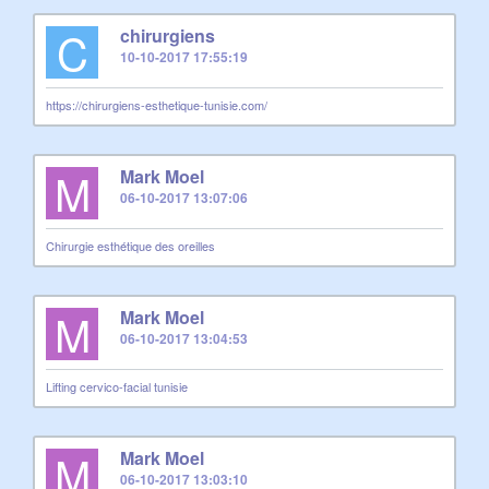
C
chirurgiens
10-10-2017 17:55:19
https://chirurgiens-esthetique-tunisie.com/
M
Mark Moel
06-10-2017 13:07:06
Chirurgie esthétique des oreilles
M
Mark Moel
06-10-2017 13:04:53
Lifting cervico-facial tunisie
M
Mark Moel
06-10-2017 13:03:10