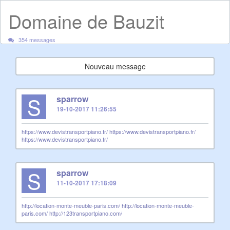
Domaine de Bauzit
354 messages
Nouveau message
S
sparrow
19-10-2017 11:26:55
https://www.devistransportpiano.fr/
https://www.devistransportpiano.fr/
https://www.devistransportpiano.fr/
S
sparrow
11-10-2017 17:18:09
http://location-monte-meuble-paris.com/
http://location-monte-meuble-
paris.com/
http://123transportpiano.com/