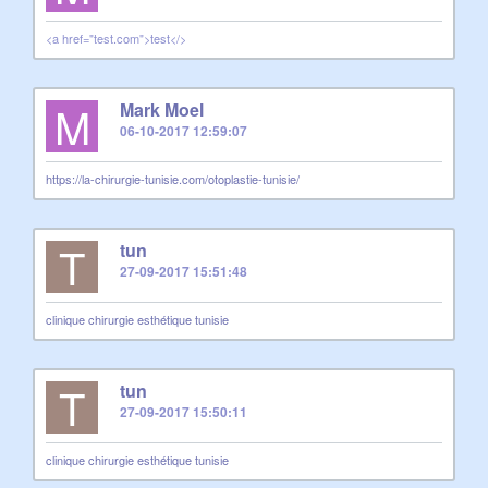
<a href="test.com">test</>
M
Mark Moel
06-10-2017 12:59:07
https://la-chirurgie-tunisie.com/otoplastie-tunisie/
T
tun
27-09-2017 15:51:48
clinique chirurgie esthétique tunisie
T
tun
27-09-2017 15:50:11
clinique chirurgie esthétique tunisie