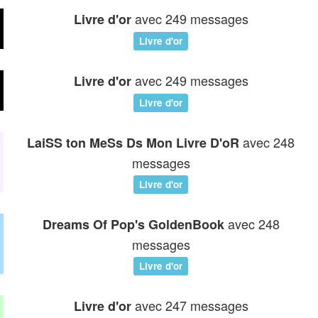
avec 249 messages
Livre d'or
Livre d'or
avec 249 messages
Livre d'or
Livre d'or
avec 248
LaiSS ton MeSs Ds Mon Livre D'oR
messages
Livre d'or
avec 248
Dreams Of Pop's GoldenBook
messages
Livre d'or
avec 247 messages
Livre d'or