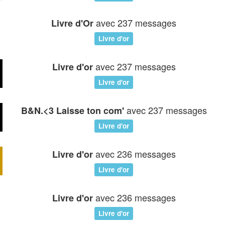
avec 237 messages
Livre d'Or
Livre d'or
avec 237 messages
Livre d'or
Livre d'or
avec 237 messages
B&N.<3 Laisse ton com'
Livre d'or
avec 236 messages
Livre d'or
Livre d'or
avec 236 messages
Livre d'or
Livre d'or