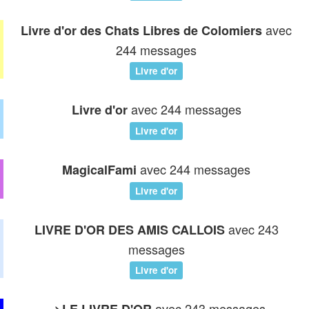
avec
Livre d'or des Chats Libres de Colomiers
244 messages
Livre d'or
avec 244 messages
Livre d'or
Livre d'or
avec 244 messages
MagicalFami
Livre d'or
avec 243
LIVRE D'OR DES AMIS CALLOIS
messages
Livre d'or
avec 243 messages