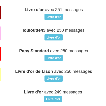
avec 251 messages
Livre d'or
Livre d'or
avec 250 messages
louloutte45
Livre d'or
avec 250 messages
Papy Standard
Livre d'or
avec 250 messages
Livre d'or de Lison
Livre d'or
avec 249 messages
Livre d'or
Livre d'or