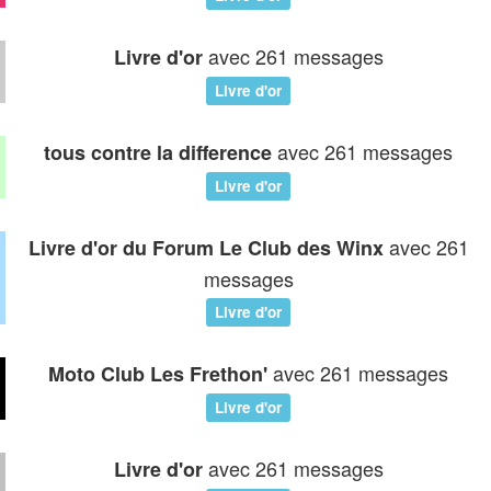
avec 261 messages
Livre d'or
Livre d'or
avec 261 messages
tous contre la difference
Livre d'or
avec 261
Livre d'or du Forum Le Club des Winx
messages
Livre d'or
avec 261 messages
Moto Club Les Frethon'
Livre d'or
avec 261 messages
Livre d'or