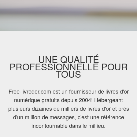
UNE QUALITÉ
PROFESSIONNELLE POUR
TOUS
Free-livredor.com est un fournisseur de livres d'or
numérique gratuits depuis 2004! Hébergeant
plusieurs dizaines de milliers de livres d'or et prés
d'un million de messages, c'est une référence
incontournable dans le millieu.