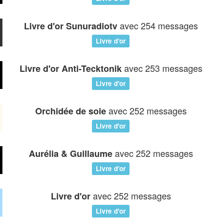
avec 254 messages
Livre d'or Sunuradiotv
Livre d'or
avec 253 messages
Livre d'or Anti-Tecktonik
Livre d'or
avec 252 messages
Orchidée de soie
Livre d'or
avec 252 messages
Aurélia & Guillaume
Livre d'or
avec 252 messages
Livre d'or
Livre d'or