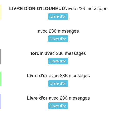
avec 236 messages
LIVRE D'OR D'ILOUNEUU
Livre d'or
avec 236 messages
Livre d'or
avec 236 messages
forum
Livre d'or
avec 236 messages
Livre d'or
Livre d'or
avec 236 messages
Livre d'or
Livre d'or