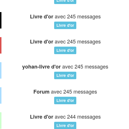
Livre d'or
avec 245 messages
Livre d'or
Livre d'or
avec 245 messages
Livre d'or
Livre d'or
avec 245 messages
yohan-livre d'or
Livre d'or
avec 245 messages
Forum
Livre d'or
avec 244 messages
Livre d'or
Livre d'or