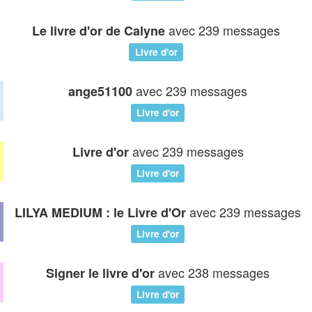
avec 239 messages
Le livre d'or de Calyne
Livre d'or
avec 239 messages
ange51100
Livre d'or
avec 239 messages
Livre d'or
Livre d'or
avec 239 messages
LILYA MEDIUM : le Livre d'Or
Livre d'or
avec 238 messages
Signer le livre d'or
Livre d'or