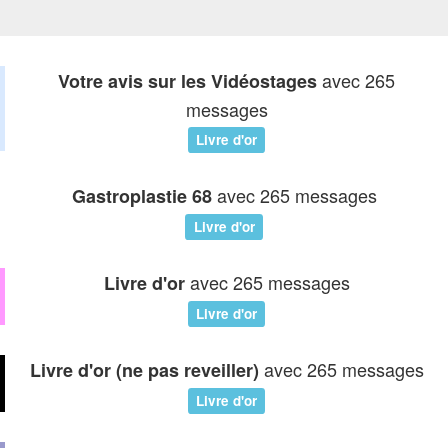
avec 265
Votre avis sur les Vidéostages
messages
Livre d'or
avec 265 messages
Gastroplastie 68
Livre d'or
avec 265 messages
Livre d'or
Livre d'or
avec 265 messages
Livre d'or (ne pas reveiller)
Livre d'or