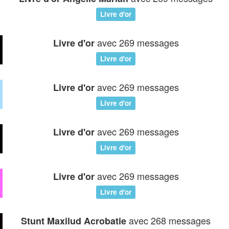
Livre d'or
avec 269 messages
Livre d'or
Livre d'or
avec 269 messages
Livre d'or
Livre d'or
avec 269 messages
Livre d'or
Livre d'or
avec 269 messages
Livre d'or
Livre d'or
avec 268 messages
Stunt Maxilud Acrobatie