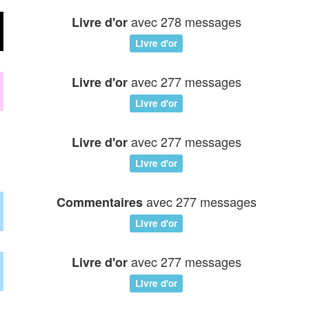
avec 278 messages
Livre d'or
Livre d'or
avec 277 messages
Livre d'or
Livre d'or
avec 277 messages
Livre d'or
Livre d'or
avec 277 messages
Commentaires
Livre d'or
avec 277 messages
Livre d'or
Livre d'or