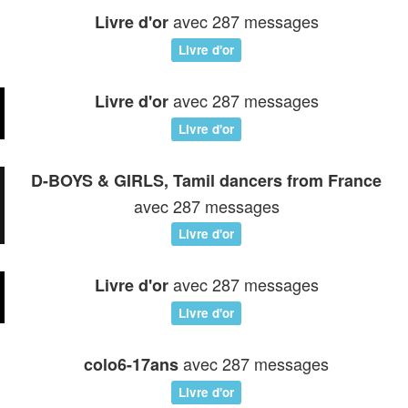
avec 287 messages
Livre d'or
Livre d'or
avec 287 messages
Livre d'or
Livre d'or
D-BOYS & GIRLS, Tamil dancers from France
avec 287 messages
Livre d'or
avec 287 messages
Livre d'or
Livre d'or
avec 287 messages
colo6-17ans
Livre d'or