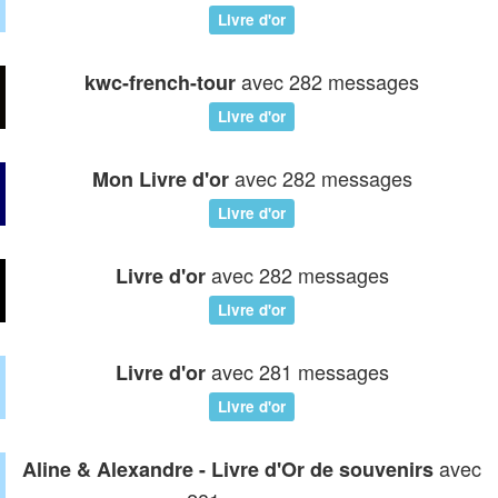
Livre d'or
avec 282 messages
kwc-french-tour
Livre d'or
avec 282 messages
Mon Livre d'or
Livre d'or
avec 282 messages
Livre d'or
Livre d'or
avec 281 messages
Livre d'or
Livre d'or
avec
Aline & Alexandre - Livre d'Or de souvenirs