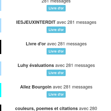
281 messages
Livre d'or
avec 281 messages
lESJEUXINTERDIT
Livre d'or
avec 281 messages
Livre d'or
Livre d'or
avec 281 messages
Luhy évaluations
Livre d'or
avec 281 messages
Allez Bourgoin
Livre d'or
avec 280
couleurs, poemes et citations