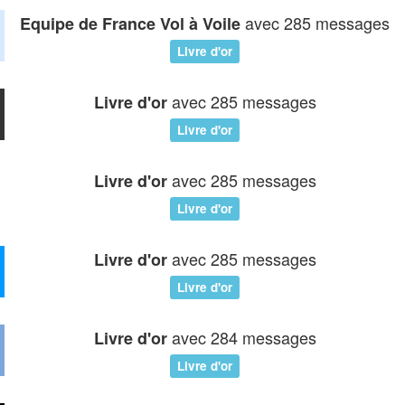
avec 285 messages
Equipe de France Vol à Voile
Livre d'or
avec 285 messages
Livre d'or
Livre d'or
avec 285 messages
Livre d'or
Livre d'or
avec 285 messages
Livre d'or
Livre d'or
avec 284 messages
Livre d'or
Livre d'or