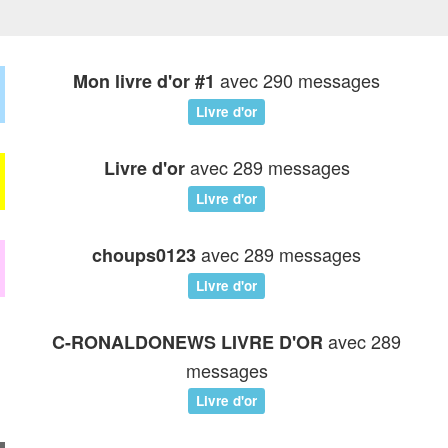
avec 290 messages
Mon livre d'or #1
Livre d'or
avec 289 messages
Livre d'or
Livre d'or
avec 289 messages
choups0123
Livre d'or
avec 289
C-RONALDONEWS LIVRE D'OR
messages
Livre d'or