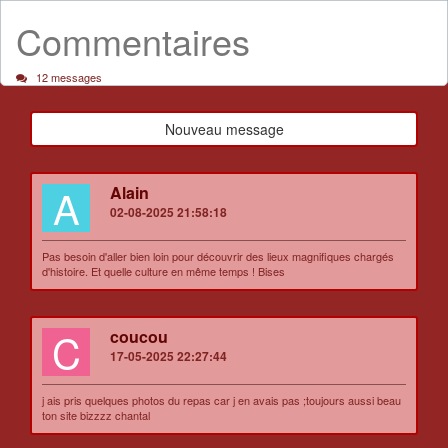
Commentaires
12 messages
Nouveau message
A
Alain
02-08-2025 21:58:18
Pas besoin d'aller bien loin pour découvrir des lieux magnifiques chargés
d'histoire. Et quelle culture en même temps ! Bises
C
coucou
17-05-2025 22:27:44
j ais pris quelques photos du repas car j en avais pas ;toujours aussi beau
ton site bizzzz chantal