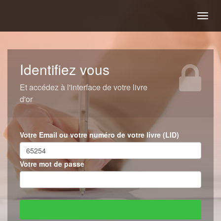
Togg
navig
Identifiez vous
Et accédez à l'interface de votre livre
d'or
Votre Email ou votre numéro de votre livre (LID)
Votre mot de passe