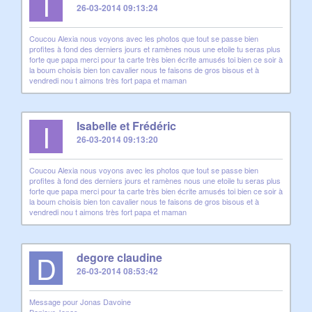
I
26-03-2014 09:13:24
Coucou Alexia nous voyons avec les photos que tout se passe bien
profites à fond des derniers jours et ramènes nous une etoile tu seras plus
forte que papa merci pour ta carte très bien écrite amusés toi bien ce soir à
la boum choisis bien ton cavalier nous te faisons de gros bisous et à
vendredi nou t aimons très fort papa et maman
I
Isabelle et Frédéric
26-03-2014 09:13:20
Coucou Alexia nous voyons avec les photos que tout se passe bien
profites à fond des derniers jours et ramènes nous une etoile tu seras plus
forte que papa merci pour ta carte très bien écrite amusés toi bien ce soir à
la boum choisis bien ton cavalier nous te faisons de gros bisous et à
vendredi nou t aimons très fort papa et maman
D
degore claudine
26-03-2014 08:53:42
Message pour Jonas Davoine