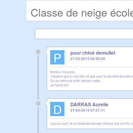
Classe de neige éco
P
pour chloé demullet
27-03-2014 08:20:29
Bonjour ma puce,
J'espère que tu vas bien et que pour ta dernière journée tu
On se retrouve enfin demain matin.
Je t'aime fort
D
DARRAS Aurelie
27-03-2014 07:57:11
coucou yoni, et oui toute les bonnes choses ont une fin