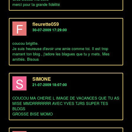
merci pour ta grande fidélité
F
fleurette059
30-07-2009 17:29:00
coucou brigitte.
Je suis heureuse d'avoir une amie comme toi. Il est trop
marrant ton blog , j'adore les blagues que tu y mets. Mes
amitiés. Bisous
S
SIMONE
21-07-2009 18:07:00
COUCOU MA CHERIE L IMAGE DE VACANCES QUE TU AS
MISE MMDRRRRRRR AVEC YVES TJRS SUPER TES
BLOGS
GROSSE BISE MOMO