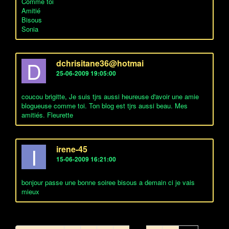
Comme toi
Amitié
Bisous
Sonia
D
dchrisitane36@hotmai
25-06-2009 19:05:00
coucou brigitte, Je suis tjrs aussi heureuse d'avoir une amie
blogueuse comme toi. Ton blog est tjrs aussi beau. Mes
amitiés. Fleurette
I
irene-45
15-06-2009 16:21:00
bonjour passe une bonne soiree bisous a demain ci je vais
mieux