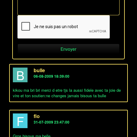
B
bulle
06-08-2009 18:39:00
kikou ma bri bri merci d etre tjs la aussi fidele avec ta joie de
vire et ton soutien:ne changes jamais bisous ta bulle
F
flo
31-07-2009 23:47:00
Gros bisous ma belle