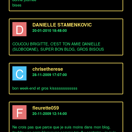
bises
D
DANIELLE STAMENKOVIC
20-01-2010 18:48:00
COUCOU BRIGITTE, C'EST TON AMIE DANIELLE
(SLOBODANE), SUPER BON BLOG, GROS BISOUS
C
chrisetherese
28-11-2009 17:07:00
bon week-end et gros kissssssssssss
F
fleurette059
20-11-2009 12:14:00
Ne crois pas que parce que je suis moins dans mon blog,