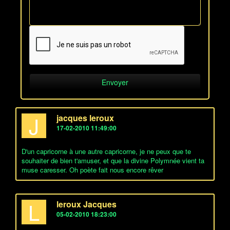
J
jacques leroux
17-02-2010 11:49:00
D'un capricorne à une autre capricorne, je ne peux que te
souhaiter de bien t'amuser, et que la divine Polymnée vient ta
muse caresser. Oh poète fait nous encore rêver
L
leroux Jacques
05-02-2010 18:23:00