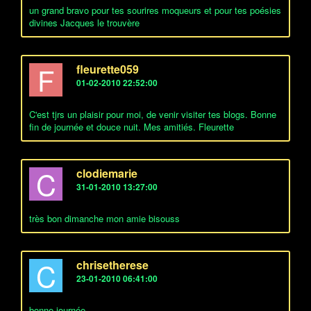
un grand bravo pour tes sourires moqueurs et pour tes poésies
divines Jacques le trouvère
F
fleurette059
01-02-2010 22:52:00
C'est tjrs un plaisir pour moi, de venir visiter tes blogs. Bonne
fin de journée et douce nuit. Mes amitiés. Fleurette
C
clodiemarie
31-01-2010 13:27:00
très bon dimanche mon amie bisouss
C
chrisetherese
23-01-2010 06:41:00
bonne journée