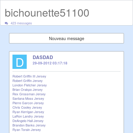
bichounette51100
423 messages
Nouveau message
D
DASDAD
29-09-2012 03:17:18
Robert Griffin III Jersey
Robert Griffin Jersey
London Fletcher Jersey
Brian Orakpo Jersey
Rex Grossman Jersey
Santana Moss Jersey
Pierre Garcon Jersey
Chris Cooley Jersey
Ryan Kerrigan Jersey
LaRon Landry Jersey
DeAngelo Hall Jersey
Brandon Banks Jersey
Ryan Torain Jersey