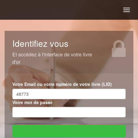
Togg
navig
Identifiez vous
Et accédez à l'interface de votre livre
d'or
Votre Email ou votre numéro de votre livre (LID)
Votre mot de passe