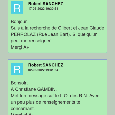
R
Robert SANCHEZ
17-06-2022 19:30:51
Bonjour.
Suis à la recherche de Gilbert et Jean Claude
PERROLAZ (Rue Jean Bart). Si quelqu'un
peut me renseigner.
Merçi A+
R
Robert SANCHEZ
02-06-2022 19:31:54
Bonsoir;
A Christiane GAMBIN.
Met ton message sur le L.O. des R.N. Avec
un peu plus de renseignements te
concernant.
Merçi et A+