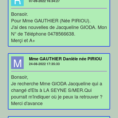
07-09-2022 16:34:27
Bonsoir.
Pour Mme GAUTHIER (Née PIRIOU).
J'ai des nouvelles de Jacqueline GIODA. Mon
N° de Téléphone 0478566638.
Merçi et A+
M
Mme GAUTHIER Danièle née PIRIOU
24-08-2022 17:35:33
Bonsoir,
Je recherche Mme GIODA Jacqueline qui a
changé d'Ets à LA SEYNE S/MER.Qui
pourrait m'indiquer où je peux la retrouver ?
Merci d'avance