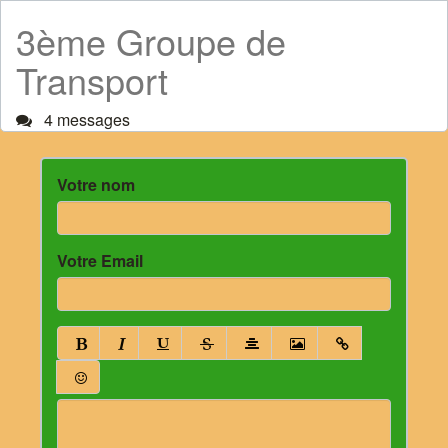
3ème Groupe de
Transport
4 messages
Votre nom
Votre Email