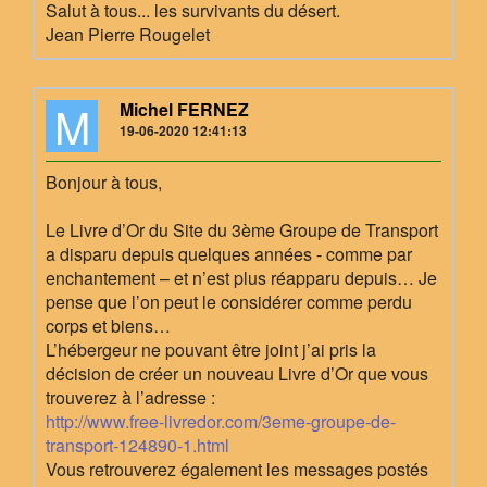
Salut à tous... les survivants du désert.
Jean Pierre Rougelet
M
Michel FERNEZ
19-06-2020 12:41:13
Bonjour à tous,
Le Livre d’Or du Site du 3ème Groupe de Transport
a disparu depuis quelques années - comme par
enchantement – et n’est plus réapparu depuis… Je
pense que l’on peut le considérer comme perdu
corps et biens…
L’hébergeur ne pouvant être joint j’ai pris la
décision de créer un nouveau Livre d’Or que vous
trouverez à l’adresse :
http://www.free-livredor.com/3eme-groupe-de-
transport-124890-1.html
Vous retrouverez également les messages postés