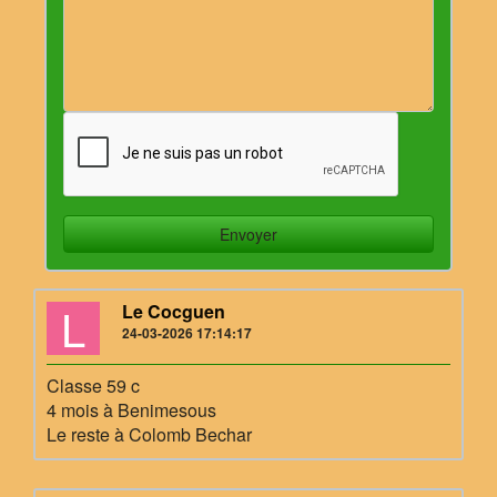
L
Le Cocguen
24-03-2026 17:14:17
Classe 59 c
4 mois à Benimesous
Le reste à Colomb Bechar