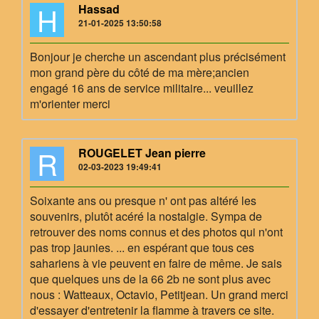
H
Hassad
21-01-2025 13:50:58
Bonjour je cherche un ascendant plus précisément
mon grand père du côté de ma mère;ancien
engagé 16 ans de service militaire... veuillez
m'orienter merci
R
ROUGELET Jean pierre
02-03-2023 19:49:41
Soixante ans ou presque n' ont pas altéré les
souvenirs, plutôt acéré la nostalgie. Sympa de
retrouver des noms connus et des photos qui n'ont
pas trop jaunies. ... en espérant que tous ces
sahariens à vie peuvent en faire de même. Je sais
que quelques uns de la 66 2b ne sont plus avec
nous : Watteaux, Octavio, Petitjean. Un grand merci
d'essayer d'entretenir la flamme à travers ce site.