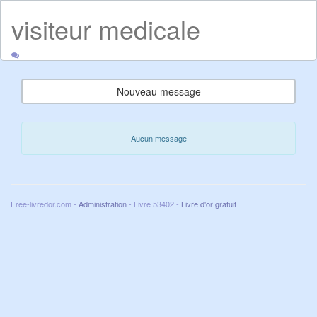
visiteur medicale
Nouveau message
Aucun message
Free-livredor.com -
Administration
- Livre 53402 -
Livre d'or gratuit