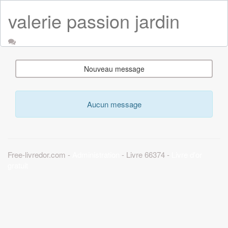
valerie passion jardin
Nouveau message
Aucun message
Free-livredor.com -
Administration
- Livre 66374 -
Livre d'or
gratuit