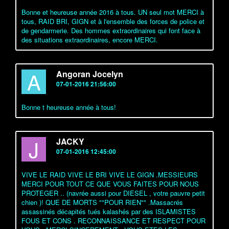
Bonne et heureuse année 2016 à tous. UN seul mot MERCI à
tous, RAID BRI, GIGN et à l'ensemble des forces de police et
de gendarmerie. Des hommes extraordinaires qui font face à
des situations extraordinaires, encore MERCI.
A
Angoran Jocelyn
07-01-2016 21:56:00
Bonne t heureuse année à tous!
J
JACKY
07-01-2016 12:45:00
VIVE LE RAID VIVE LE BRI VIVE LE GIGN .MESSIEURS
MERCI POUR TOUT CE QUE VOUS FAITES POUR NOUS
PROTEGER .. (navrée aussi pour DIESEL , votre pauvre petit
chien )! QUE DE MORTS ""POUR RIEN"" .Massacrés
assassinés décapités tués kalashés par des ISLAMISTES
FOUS ET CONS . RECONNAISSANCE ET RESPECT POUR