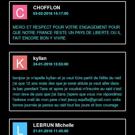
C
CHOFFLON
03-02-2016 14:17:00
MERCI ET RESPECT POUR VOTRE ENGAGEMENT POUR
QUE NOTRE FRANCE RESTE UN PAYS DE LIBERTE OU IL
FAIT ENCORE BON Y VIVRE
K
kylian
24-01-2016 13:53:00
bonjour je m'apelle kylian et je veut fzire partit de l'élite du raid
j'ai que 12 ans mais des que je serai aldute je veut aller dans
la bac pendant 7ans et apres je voudrai m'inscrire au raid c'est
mon reve de puis que j'ai 3ans j'epere que vous me répondiriez
l'adrese mail de mon pere c'est jessy.equille@gmail.com voila
bonne journée je pense au raid tout les jours et bon courrage
L
LEBRUN Michelle
21-01-2016 11:45:00