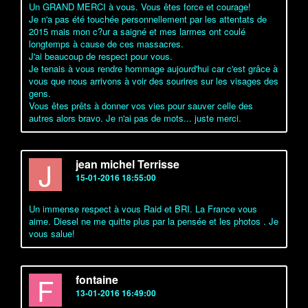
Un GRAND MERCI à vous. Vous êtes force et courage!
Je n'a pas été touchée personnellement par les attentats de
2015 mais mon c?ur a saigné et mes larmes ont coulé
longtemps à cause de ces massacres.
J'ai beaucoup de respect pour vous.
Je tenais à vous rendre hommage aujourd'hui car c'est grâce à
vous que nous arrivons à voir des sourires sur les visages des
gens.
Vous êtes prêts à donner vos vies pour sauver celle des
autres alors bravo. Je n'ai pas de mots... juste merci.
J
jean michel Terrisse
15-01-2016 18:55:00
Un immense respect à vous Raid et BRI. La France vous
aime. Diesel ne me quitte plus par la pensée et les photos . Je
vous salue!
F
fontaine
13-01-2016 16:49:00