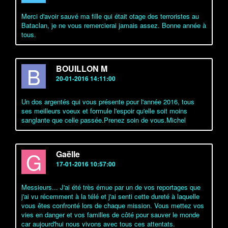
Merci d'avoir sauvé ma fille qui était otage des terroristes au
Bataclan, je ne vous remercierai jamais assez. Bonne année à
tous.
B
BOUILLON M
20-01-2016 14:11:00
Un dos argentés qui vous présente pour l'année 2016, tous
ses meilleurs voeux et formule l'espoir qu'elle soit moins
sanglante que celle passée.Prenez soin de vous.Michel
G
Gaëlle
17-01-2016 10:57:00
Messieurs... J'ai été très émue par un de vos reportages que
j'ai vu récemment à la télé et j'ai senti cette dureté à laquelle
vous êtes confronté lors de chaque mission. Vous mettez vos
vies en danger et vos familles de côté pour sauver le monde
car aujourd'hui nous vivons avec tous ces attentats.