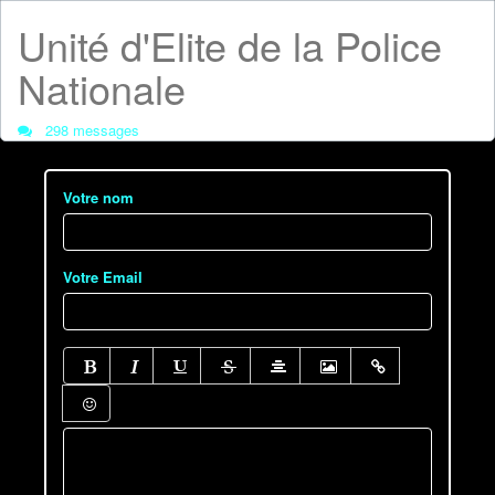
Unité d'Elite de la Police
Nationale
298 messages
Votre nom
Votre Email