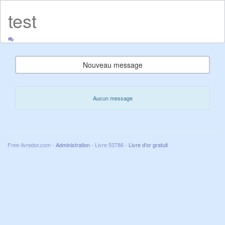
test
Nouveau message
Aucun message
Free-livredor.com -
Administration
- Livre 53786 -
Livre d'or gratuit