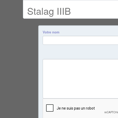
Stalag IIIB
Votre nom