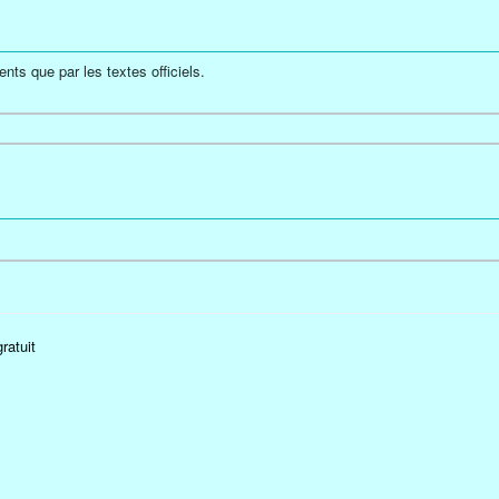
nts que par les textes officiels.
gratuit