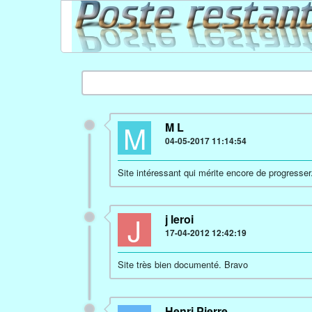
M
M L
04-05-2017 11:14:54
Site intéressant qui mérite encore de progresser
J
j leroi
17-04-2012 12:42:19
Site très bien documenté. Bravo
Henri Pierre