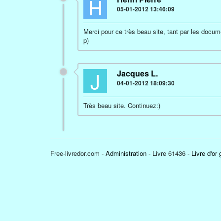
H
05-01-2012 13:46:09
Merci pour ce très beau site, tant par les docume
p)
J
Jacques L.
04-01-2012 18:09:30
Très beau site. Continuez:)
Free-livredor.com -
Administration
- Livre 61436 -
Livre d'or 