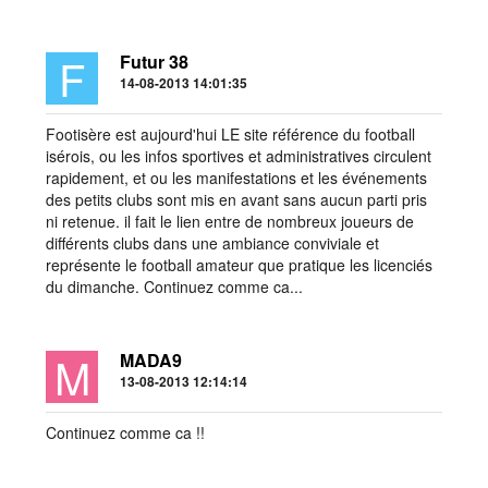
F
Futur 38
14-08-2013 14:01:35
Footisère est aujourd'hui LE site référence du football
isérois, ou les infos sportives et administratives circulent
rapidement, et ou les manifestations et les événements
des petits clubs sont mis en avant sans aucun parti pris
ni retenue. il fait le lien entre de nombreux joueurs de
différents clubs dans une ambiance conviviale et
représente le football amateur que pratique les licenciés
du dimanche. Continuez comme ca...
M
MADA9
13-08-2013 12:14:14
Continuez comme ca !!