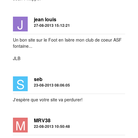
J
jean louis
27-08-2013 15:12:21
Un bon site sur le Foot en Isère mon club de coeur ASF
fontaine...
JLB
S
seb
23-08-2013 08:06:05
J'espère que votre site va perdurer!
M
MRV38
22-08-2013 10:50:48