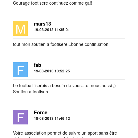
Courage footisere continuez comme ça!!
M
mars13
19-08-2013 11:35:01
tout mon soutien a footisere...bonne continuation
F
fab
19-08-2013 10:52:25
Le football isérois a besoin de vous…et nous aussi ;)
Soutien à footisere.
F
Force
18-08-2013 11:46:12
Votre association permet de suivre un sport sans être