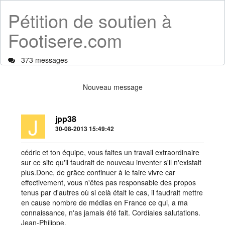
Pétition de soutien à
Footisere.com
373 messages
Nouveau message
J
jpp38
30-08-2013 15:49:42
cédric et ton équipe, vous faites un travail extraordinaire
sur ce site qu'il faudrait de nouveau inventer s'il n'existait
plus.Donc, de grâce continuer à le faire vivre car
effectivement, vous n'êtes pas responsable des propos
tenus par d'autres où si celà était le cas, il faudrait mettre
en cause nombre de médias en France ce qui, a ma
connaissance, n'as jamais été fait. Cordiales salutations.
Jean-Philippe.