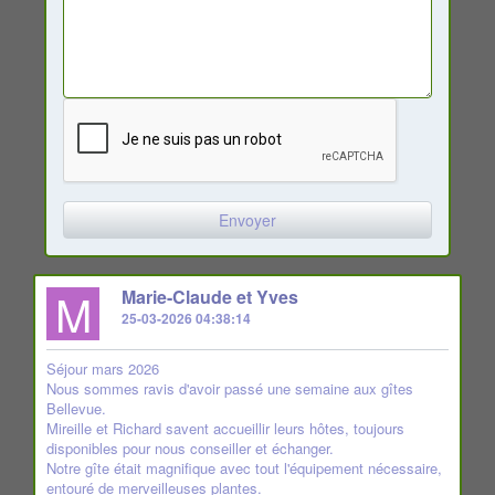
M
Marie-Claude et Yves
25-03-2026 04:38:14
Séjour mars 2026
Nous sommes ravis d'avoir passé une semaine aux gîtes
Bellevue.
Mireille et Richard savent accueillir leurs hôtes, toujours
disponibles pour nous conseiller et échanger.
Notre gîte était magnifique avec tout l'équipement nécessaire,
entouré de merveilleuses plantes.