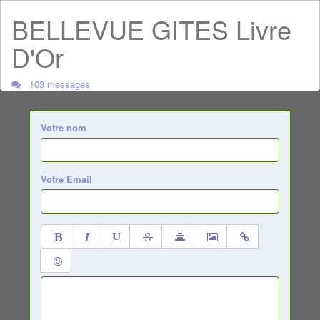
BELLEVUE GITES Livre
D'Or
103 messages
Votre nom
Votre Email