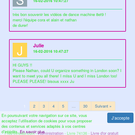
16-02-2016 10:47:27
très bon souvenir les vidéos de dance machine 8et9 !
merci l'équipe cora et alain et nathan
de durer!
J
Julie
16-02-2016 10:47:27
HI GUYS !!
Please Nathan, could U organize something in London soon? I
want to meet you all there! I miiss U and I miss London too!
PLEASE PLEASE! bisous xxxx Ju
1
2
3
4
5
…
30
Suivant »
En poursuivant votre navigation sur ce site, vous
J'accepte
acceptez l’utilisation de cookies pour vous proposer
des contenus et services adaptés à vos centres
d’intérêts.
En savoir plus
Free-livredor.com -
Administration
- Livre 74136 -
Livre d'or gratuit