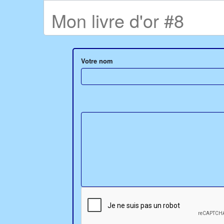
Mon livre d'or #8
Votre nom