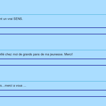
nt un vrai SENS.
illé chez moi de grands pans de ma jeunesse. Merci!
s...merci a vous ...