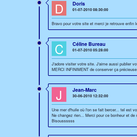
D
Doris
01-07-2010 08:30:00
Bravo pour votre site et merci je retrouve enf
C
Céline Bureau
01-07-2010 05:28:00
J'adore visiter votre site. J'aime aussi publier
MERCI INFINIMENT de conserver ça précieus
J
Jean-Marc
30-06-2010 12:32:00
Une mer d'huile où l'on se fait bercer... tel est vo
Ne changez rien... Merci pour ce bonheur et de no
Bisoussssss