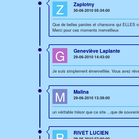
Z
Zaplotny
30-06-2010 05:34:00
Que de belles paroles et chansons qui ELLES o
Merci pour ces moments merveilleux
G
Geneviève Laplante
29-06-2010 14:43:00
Je suis simplement émerveillée. Vous avez réve
M
Malina
29-06-2010 13:39:00
un véritable trésor que ce site ...que de souvenir
R
RIVET LUCIEN
29-06-2010 07:00:00