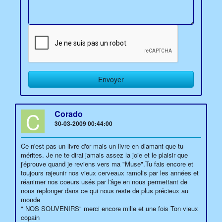
C
Corado
30-03-2009 00:44:00
Ce n'est pas un livre d'or mais un livre en diamant que tu
mérites. Je ne te dirai jamais assez la joie et le plaisir que
j'éprouve quand je reviens vers ma "Muse".Tu fais encore et
toujours rajeunir nos vieux cerveaux ramolis par les années et
réanimer nos coeurs usés par l'âge en nous permettant de
nous replonger dans ce qui nous reste de plus précieux au
monde
" NOS SOUVENIRS" merci encore mille et une fois Ton vieux
copain