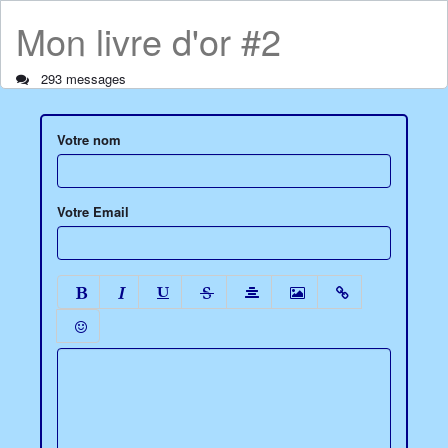
Mon livre d'or #2
293 messages
Votre nom
Votre Email