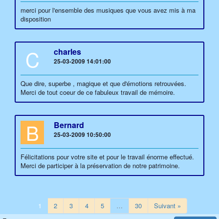
merci pour l'ensemble des musiques que vous avez mis à ma
disposition
C
charles
25-03-2009 14:01:00
Que dire, superbe , magique et que d'émotions retrouvées.
Merci de tout coeur de ce fabuleux travail de mémoire.
B
Bernard
25-03-2009 10:50:00
Félicitations pour votre site et pour le travail énorme effectué.
Merci de participer à la préservation de notre patrimoine.
1
2
3
4
5
…
30
Suivant »