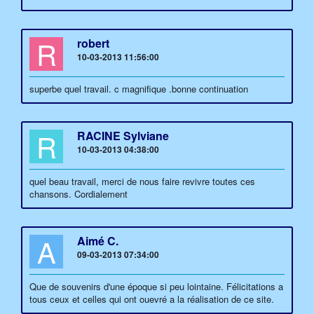
R
robert
10-03-2013 11:56:00
superbe quel travail. c magnifique .bonne continuation
R
RACINE Sylviane
10-03-2013 04:38:00
quel beau travail, merci de nous faire revivre toutes ces
chansons. Cordialement
A
Aimé C.
09-03-2013 07:34:00
Que de souvenirs d'une époque si peu lointaine. Félicitations a
tous ceux et celles qui ont ouevré a la réalisation de ce site.