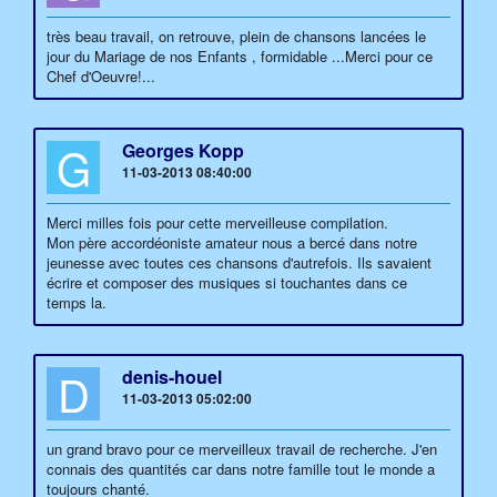
très beau travail, on retrouve, plein de chansons lancées le
jour du Mariage de nos Enfants , formidable ...Merci pour ce
Chef d'Oeuvre!...
G
Georges Kopp
11-03-2013 08:40:00
Merci milles fois pour cette merveilleuse compilation.
Mon père accordéoniste amateur nous a bercé dans notre
jeunesse avec toutes ces chansons d'autrefois. Ils savaient
écrire et composer des musiques si touchantes dans ce
temps la.
D
denis-houel
11-03-2013 05:02:00
un grand bravo pour ce merveilleux travail de recherche. J'en
connais des quantités car dans notre famille tout le monde a
toujours chanté.