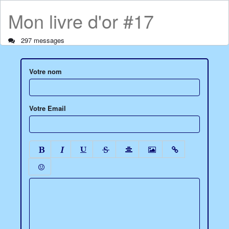
Mon livre d'or #17
297 messages
Votre nom
Votre Email