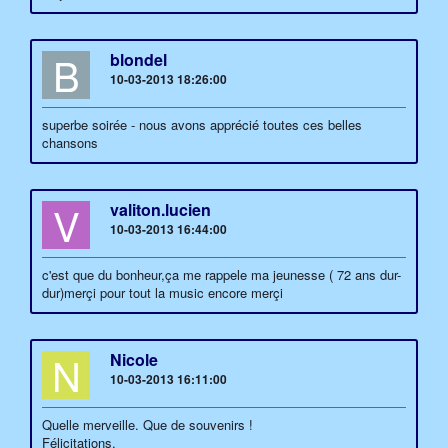
B
blondel
10-03-2013 18:26:00
superbe soirée - nous avons apprécié toutes ces belles
chansons
V
valiton.lucien
10-03-2013 16:44:00
c'est que du bonheur,ça me rappele ma jeunesse ( 72 ans dur-
dur)merçi pour tout la music encore merçi
N
Nicole
10-03-2013 16:11:00
Quelle merveille. Que de souvenirs !
Félicitations.