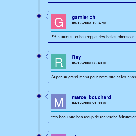
G
garnier ch
05-12-2008 12:37:00
Félicitations un bon rappel des belles chansons d
R
Rey
05-12-2008 08:40:00
Super un grand merci pour votre site et les cha
M
marcel bouchard
04-12-2008 21:30:00
tres beau site beaucoup de recherche felicitatio