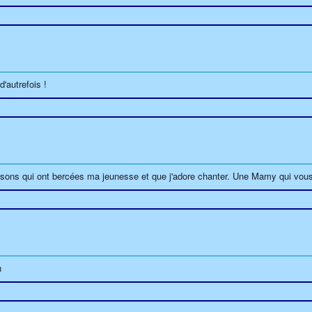
'autrefois !
nsons qui ont bercées ma jeunesse et que j'adore chanter. Une Mamy qui vous
n