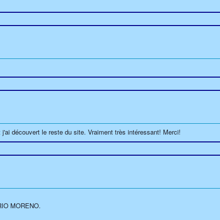
ai découvert le reste du site. Vraiment très intéressant! Merci!
 DARIO MORENO.