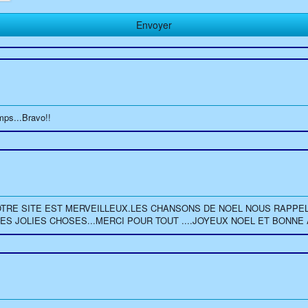
mps...Bravo!!
OTRE SITE EST MERVEILLEUX.LES CHANSONS DE NOEL NOUS RAPPE
DES JOLIES CHOSES...MERCI POUR TOUT ....JOYEUX NOEL ET BONNE