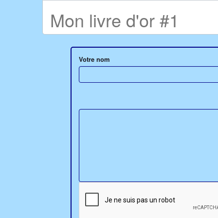
Mon livre d'or #1
Votre nom