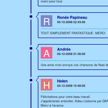
merci pour tous
R
Renée Papineau
05-12-2008 22:43:00
TOUT SIMPLEMENT FANTASTIQUE. MERCI
A
Andrée
05-12-2008 21:36:00
Une amie m'en envoyé vos chansons de Noel et j'
H
Helen
05-12-2008 15:48:00
Félicitations pour votre beau travail.
J'apprécierais entendre: Adieu Lisbonne par
Merci à l'avance.