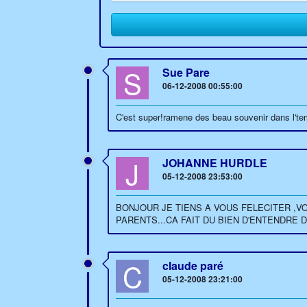
S
Sue Pare
06-12-2008 00:55:00
C'est super!ramene des beau souvenir dans l'te
J
JOHANNE HURDLE
05-12-2008 23:53:00
BONJOUR JE TIENS A VOUS FELECITER ,V
PARENTS...CA FAIT DU BIEN D'ENTENDRE 
C
claude paré
05-12-2008 23:21:00