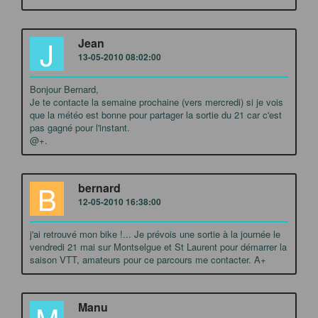
J
Jean
13-05-2010 08:02:00
Bonjour Bernard,
Je te contacte la semaine prochaine (vers mercredi) si je vois
que la météo est bonne pour partager la sortie du 21 car c'est
pas gagné pour l'instant.
@+.
B
bernard
12-05-2010 16:38:00
j'ai retrouvé mon bike !... Je prévois une sortie à la journée le
vendredi 21 mai sur Montselgue et St Laurent pour démarrer la
saison VTT, amateurs pour ce parcours me contacter. A+
M
Manu