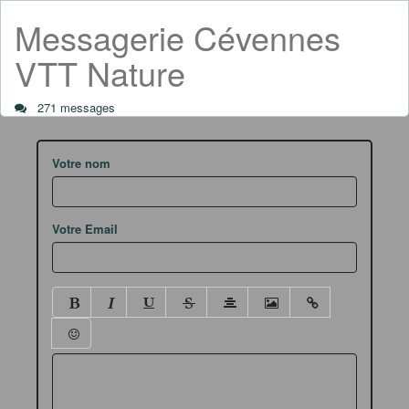
Messagerie Cévennes
VTT Nature
271 messages
Votre nom
Votre Email