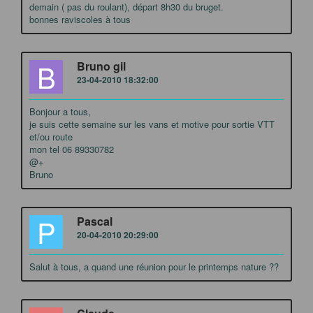
demain ( pas du roulant), départ 8h30 du bruget.
bonnes raviscoles à tous
B
Bruno gil
23-04-2010 18:32:00
Bonjour a tous,
je suis cette semaine sur les vans et motive pour sortie VTT
et/ou route
mon tel 06 89330782
@+
Bruno
P
Pascal
20-04-2010 20:29:00
Salut à tous, a quand une réunion pour le printemps nature ??