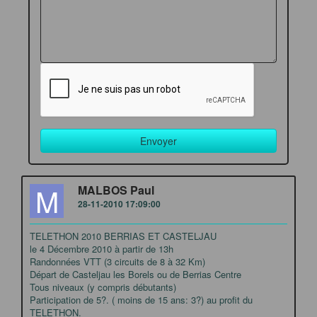
M
MALBOS Paul
28-11-2010 17:09:00
TELETHON 2010 BERRIAS ET CASTELJAU
le 4 Décembre 2010 à partir de 13h
Randonnées VTT (3 circuits de 8 à 32 Km)
Départ de Casteljau les Borels ou de Berrias Centre
Tous niveaux (y compris débutants)
Participation de 5?. ( moins de 15 ans: 3?) au profit du
TELETHON.