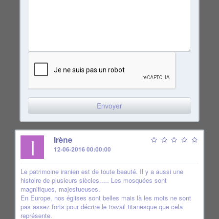
I
Irène
12-06-2016 00:00:00
Le patrimoine iranien est de toute beauté. Il y a aussi une
histoire de plusieurs siècles..... Les mosquées sont
magnifiques, majestueuses.
En Europe, nos églises sont belles mais là les mots ne sont
pas assez forts pour décrire le travail titanesque que cela
représente.