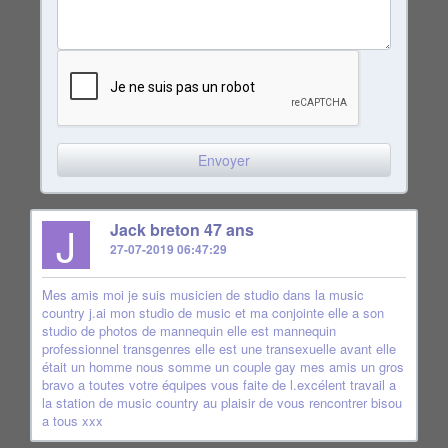
J
Jack breton 47 ans
27-07-2019 06:47:29
Mes amis moi je suis musicien de studio dans la music
country j.ai mon studio de music et ma conjointe elle a son
studio de photos de mannequin elle est mannequin
professionnel transgenres elle est une transexuelle avant elle
était un homme nous somme un couple gay mes amis un gros
bravo a toutes votre équipes vous faite de l.excélent travail a
la station de music country au plaisir de vous rencontrer bisou
a tous xxx