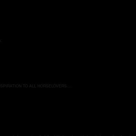
.
INSPIRATION TO ALL HORSELOVERS....