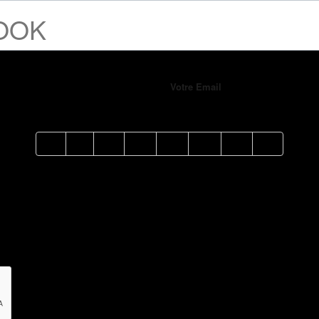
OOK
Votre Email