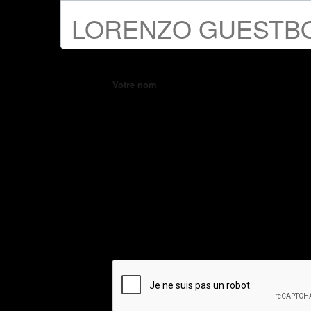
LORENZO GUESTB
Votre nom