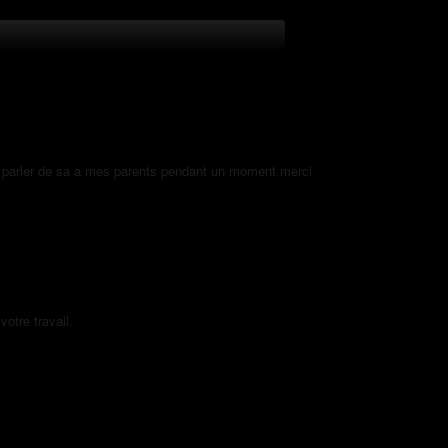
de parler de sa a mes parents pendant un moment merci
otre travail.