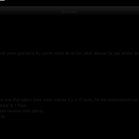
 votre spectacle Au sainte marie de la mer j'était eblouie j'ai pas arreter 
er lors d'un séjour chez votre maman il y a 10 jours.J'ai été impressionné par v
gique le 1 Sept.
sse réserver mes places.
cle.