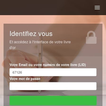
Togg
navig
Identifiez vous
Et accédez à l'interface de votre livre
d'or
Votre Email ou votre numéro de votre livre (LID)
Votre mot de passe