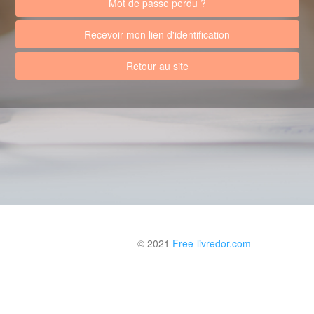
Mot de passe perdu ?
Recevoir mon lien d'identification
Retour au site
© 2021
Free-livredor.com