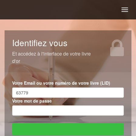
Togg
navig
Identifiez vous
Et accédez à l'interface de votre livre
d'or
Votre Email ou votre numéro de votre livre (LID)
Votre mot de passe