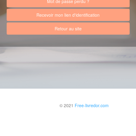
Mot de passe perdu ?
Recevoir mon lien d'identification
Retour au site
© 2021
Free-livredor.com