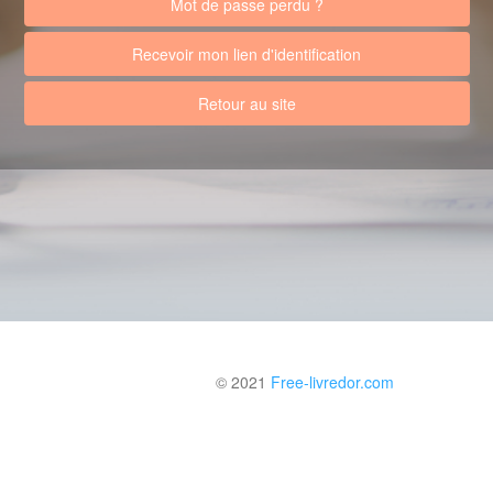
Mot de passe perdu ?
Recevoir mon lien d'identification
Retour au site
© 2021
Free-livredor.com