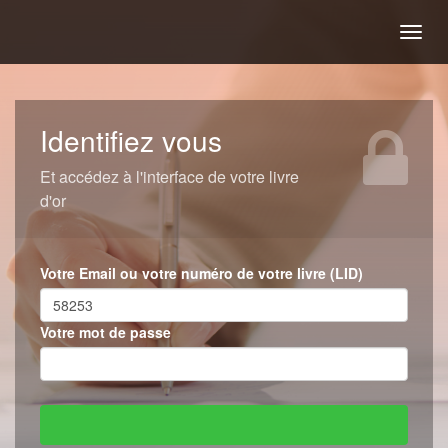
Togg
navig
Identifiez vous
Et accédez à l'interface de votre livre
d'or
Votre Email ou votre numéro de votre livre (LID)
Votre mot de passe