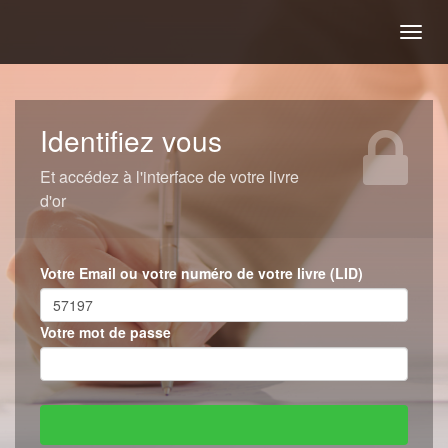
Togg
navig
Identifiez vous
Et accédez à l'interface de votre livre
d'or
Votre Email ou votre numéro de votre livre (LID)
Votre mot de passe