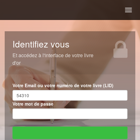
Togg
navig
Identifiez vous
Et accédez à l'interface de votre livre
d'or
Votre Email ou votre numéro de votre livre (LID)
Votre mot de passe