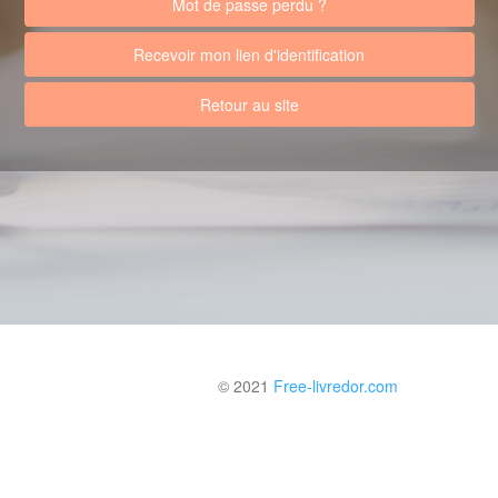
Mot de passe perdu ?
Recevoir mon lien d'identification
Retour au site
© 2021
Free-livredor.com