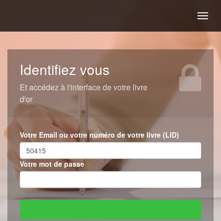
Togg
navig
Identifiez vous
Et accédez à l'interface de votre livre
d'or
Votre Email ou votre numéro de votre livre (LID)
Votre mot de passe