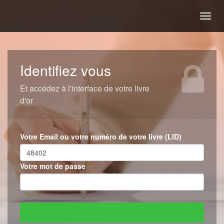
Togg
navig
Identifiez vous
Et accédez à l'interface de votre livre
d'or
Votre Email ou votre numéro de votre livre (LID)
Votre mot de passe