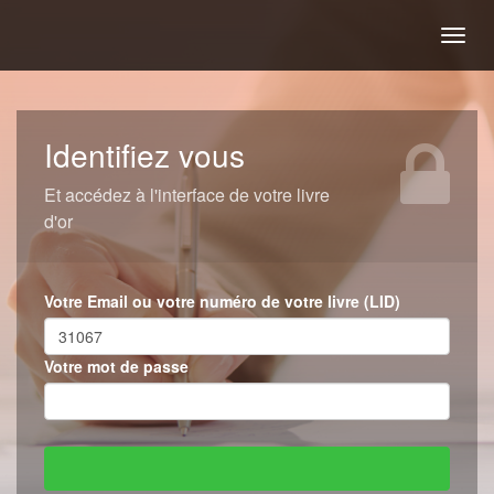
Togg
navig
Identifiez vous
Et accédez à l'interface de votre livre
d'or
Votre Email ou votre numéro de votre livre (LID)
Votre mot de passe