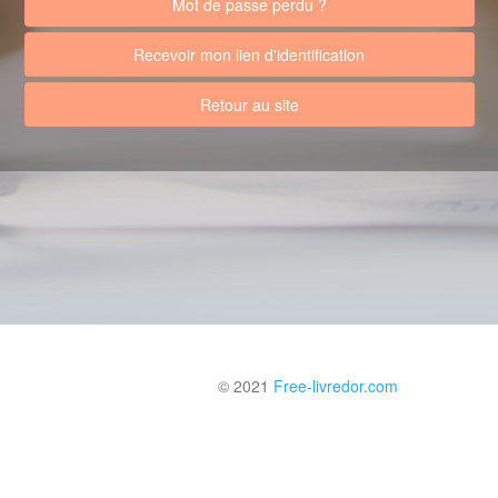
Mot de passe perdu ?
Recevoir mon lien d'identification
Retour au site
© 2021
Free-livredor.com