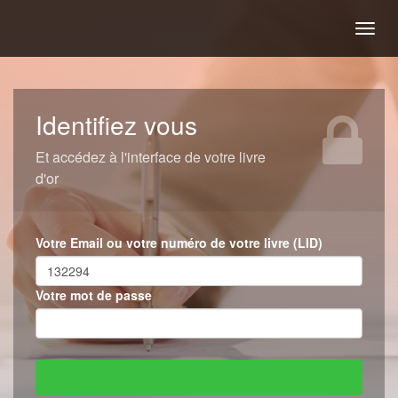
Togg
navig
Identifiez vous
Et accédez à l'interface de votre livre
d'or
Votre Email ou votre numéro de votre livre (LID)
Votre mot de passe